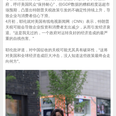
府，呼吁美国民众“保持耐心”，但GDP数据的糟糕程度远超市
场预期，凸显出特朗普关税政策引发的不确定性持续上升，导
致企业与消费者信心下滑。
4月初，耶伦就对美国有线电视新闻网（CNN）表示，特朗普
关税可能会导致企业投资和消费者支出减少，从而引发经济衰
退。“这是我见过的，一个政府对运转良好的经济造成的最严
重的自残伤害。”
耶伦批评道，对中国征收的关税可能尤其具有破坏性，“这将
对美国和全球经济造成巨大冲击，没人知道这些政策最终会走
向何方”。