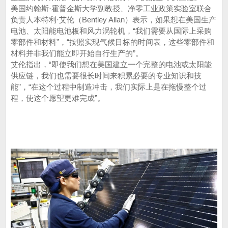
美国约翰斯·霍普金斯大学副教授、净零工业政策实验室联合
负责人本特利·艾伦（Bentley Allan）表示，如果想在美国生产
电池、太阳能电池板和风力涡轮机，“我们需要从国际上采购
零部件和材料”，“按照实现气候目标的时间表，这些零部件和
材料并非我们能立即开始自行生产的”。
艾伦指出，“即使我们想在美国建立一个完整的电池或太阳能
供应链，我们也需要很长时间来积累必要的专业知识和技
能”，“在这个过程中制造冲击，我们实际上是在拖慢整个过
程，使这个愿望更难完成”。