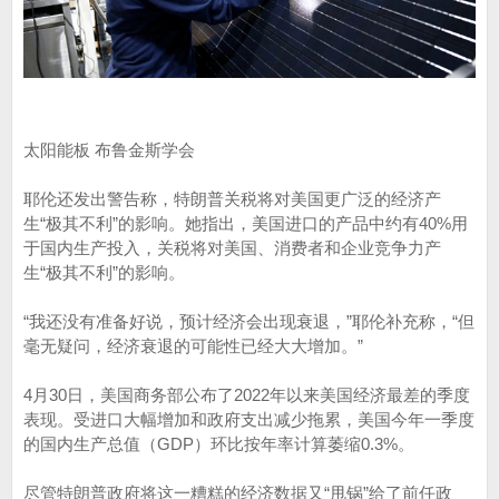
太阳能板 布鲁金斯学会
耶伦还发出警告称，特朗普关税将对美国更广泛的经济产
生“极其不利”的影响。她指出，美国进口的产品中约有40%用
于国内生产投入，关税将对美国、消费者和企业竞争力产
生“极其不利”的影响。
“我还没有准备好说，预计经济会出现衰退，”耶伦补充称，“但
毫无疑问，经济衰退的可能性已经大大增加。”
4月30日，美国商务部公布了2022年以来美国经济最差的季度
表现。受进口大幅增加和政府支出减少拖累，美国今年一季度
的国内生产总值（GDP）环比按年率计算萎缩0.3%。
尽管特朗普政府将这一糟糕的经济数据又“甩锅”给了前任政