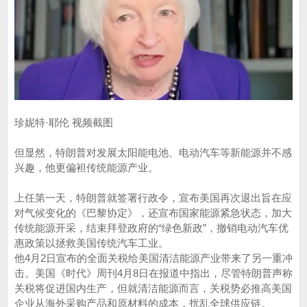
珍妮特·耶伦 视频截图
但显然，特朗普对发展太阳能电池、电动汽车等新能源并不感
兴趣，他更偏袒传统能源产业。
上任第一天，特朗普就签署行政令，宣布美国再次退出旨在应
对气候变化的《巴黎协定》，还宣布国家能源紧急状态，加大
传统能源开采，结束拜登政府的“绿色新政”，撤销电动汽车优
惠政策以拯救美国传统汽车工业。
他4月2日宣布的全面关税给美国清洁能源产业带来了另一重冲
击。美国《时代》周刊4月8日在报道中指出，尽管特朗普声称
关税将促进国内生产，但就清洁能源而言，关税势必推高美国
企业从海外采购产品和原材料的成本，扰乱全球供应链。