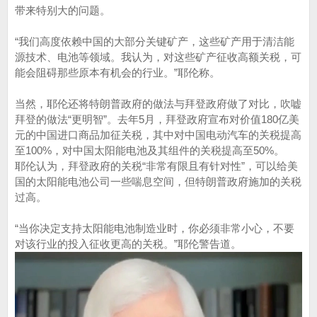
带来特别大的问题。
“我们高度依赖中国的大部分关键矿产，这些矿产用于清洁能
源技术、电池等领域。我认为，对这些矿产征收高额关税，可
能会阻碍那些原本有机会的行业。”耶伦称。
当然，耶伦还将特朗普政府的做法与拜登政府做了对比，吹嘘
拜登的做法“更明智”。去年5月，拜登政府宣布对价值180亿美
元的中国进口商品加征关税，其中对中国电动汽车的关税提高
至100%，对中国太阳能电池及其组件的关税提高至50%。
耶伦认为，拜登政府的关税“非常有限且有针对性”，可以给美
国的太阳能电池公司一些喘息空间，但特朗普政府施加的关税
过高。
“当你决定支持太阳能电池制造业时，你必须非常小心，不要
对该行业的投入征收更高的关税。”耶伦警告道。