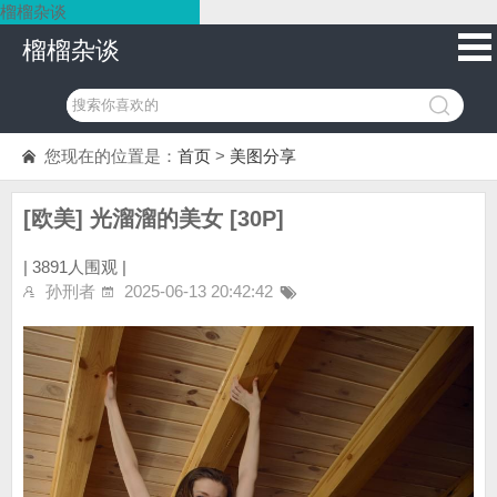
榴榴杂谈
榴榴杂谈
您现在的位置是：
首页
>
美图分享
[欧美] 光溜溜的美女 [30P]
|
3891人围观 |
孙刑者
2025-06-13 20:42:42