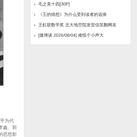
毛之美十四[30P]
《王的猜想》为什么受到读者的追捧
王虹获数学奖 北大地空院发贺信笑翻网友
[微博谈 2026/08/04] 难怪个小声大
平为代
李鑫、郭
的思想影