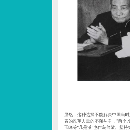
显然，这种选择不能解决中国当时
表的改革力量的不懈斗争，“两个
玉峰等“凡是派”也作鸟兽散。坚