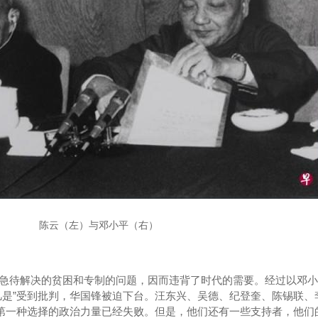
陈云（左）与邓小平（右）
急待解决的贫困和专制的问题，因而违背了时代的需要。经过以邓小
凡是”受到批判，华国锋被迫下台。汪东兴、吴德、纪登奎、陈锡联、
持第一种选择的政治力量已经失败。但是，他们还有一些支持者，他们