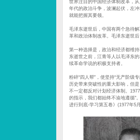
世界注目的中国经济体制改革，从上
年代的政治斗争，波澜起伏，左冲
就能把握其要领。
毛泽东逝世后，中国有两个急待解
革和政治体制改革。毛泽东逝世后
第一种选择是，政治和经济都维持
东逝世之前，江青等人以毛泽东的
续革命学说的积极支持者。
粉碎“四人帮”，使坚持“无产阶级
历史带来突破性的重大影响，但是
不一定都反对计划经济体制。197
的指示，我们都始终不渝地遵循”。
进行到底-学习第五卷》(1977