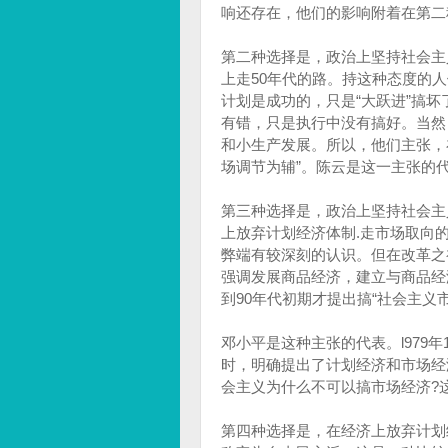
响还存在，他们的影响附着在第二
第二种选择是，政治上坚持社会主
上走50年代的路。持这种态度的
计划是成功的，只是“大跃进”搞坏
有错，只是执行中没有搞好。当然
和小生产发展。所以，他们主张，
场调节为辅”。陈云是这一主张的
第三种选择是，政治上坚持社会主
上放弃计划经济体制.走市场取向
弊端有较深刻的认识。但在改革之
强调发展商品经济，建立与商品经
到90年代初期才提出搞“社会主义
邓小平是这种主张的代表。l979
时，明确提出了计划经济和市场经
会主义为什么不可以搞市场经济?这
第四种选择是，在经济上放弃计划